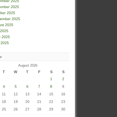
ember 2025
ember 2025
ber 2025
tember 2025
ust 2025
 2025
e 2025
 2025
ar
August 2026
T
W
T
F
S
S
1
2
4
5
6
7
8
9
11
12
13
14
15
16
18
19
20
21
22
23
25
26
27
28
29
30