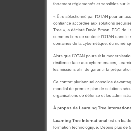
fortement réglementés et sensibles sur le 
« Être sélectionné par l’OTAN pour un accor
confiance accordée aux solutions sécuri
Tree », a déclaré David Brown, PDG de Le
sommes fiers de soutenir l’OTAN dans le r
domaines de la cybernétique, du numériqu
Alors que l’OTAN poursuit la modernisatio
résilience face aux cybermenaces, Learnin
les missions afin de garantir la préparatio
Ce contrat pluriannuel consolide davantag
mondial de premier plan de solutions séc
organisations de défense et les administra
À propos de Learning Tree Internationa
Learning Tree International
est un lead
formation technologique. Depuis plus de 5