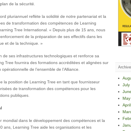
plan de la sécurité.
d pluriannuel reflète la solidité de notre partenariat et la
sées de transformation des compétences de Learning
arning Tree International. « Depuis plus de 15 ans, nous
enforcement de la préparation de ses effectifs dans les
e et de la technique. »
n de ses infrastructures technologiques et renforce sa
g Tree fournira des formations accréditées et alignées sur
Archiv
n opérationnelle de l’ensemble de l’Alliance.
Aug
e la position de Learning Tree en tant que fournisseur
July
urisées de transformation des compétences pour les
Jun
tions publiques.
May
Apri
l
Mar
Febr
er mondial dans le développement des compétences et la
Janu
0 ans, Learning Tree aide les organisations et les