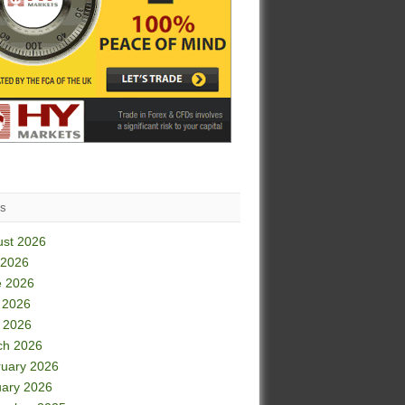
es
ust 2026
 2026
e 2026
 2026
l 2026
ch 2026
uary 2026
ary 2026