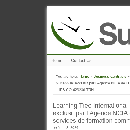
Home
Contact Us
You are here:
Home
»
Business Contracts
» 
pluriannuel exclusif par l’Agence NCIA de l
– IFB-CO-423236-TRN
Learning Tree International 
exclusif par l’Agence NCIA 
services de formation co
on
June 3, 2026