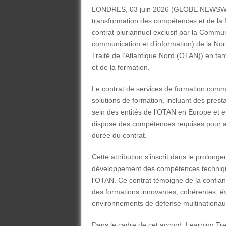
LONDRES, 03 juin 2026 (GLOBE NEWSWIRE)
transformation des compétences et de la fo
contrat pluriannuel exclusif par la Comm
communication et d’information) de la Nor
Traité de l’Atlantique Nord (OTAN)) en tan
et de la formation.
Le contrat de services de formation comm
solutions de formation, incluant des prest
sein des entités de l’OTAN en Europe et e
dispose des compétences requises pour as
durée du contrat.
Cette attribution s’inscrit dans le prolong
développement des compétences technique
l’OTAN. Ce contrat témoigne de la confian
des formations innovantes, cohérentes, évo
environnements de défense multinationau
Dans le cadre de cet accord, Learning Tr