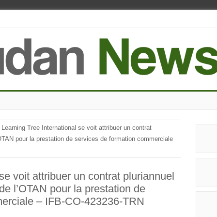
Learning Tree International se voit attribuer un contrat
’OTAN pour la prestation de services de formation commerciale
se voit attribuer un contrat pluriannuel
de l’OTAN pour la prestation de
mmerciale – IFB-CO-423236-TRN