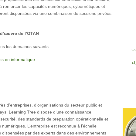
à renforcer les capacités numériques, cybernétiques et
seront dispensées via une combinaison de sessions privées
-d’œuvre de l’OTAN
ns les domaines suivants :
نت
es en informatique
اء
ès d’entreprises, d’organisations du secteur public et
pays, Learning Tree dispose d’une connaissance
écurité, des standards de préparation opérationnelle et
és numériques. L’entreprise est reconnue à l’échelle
ns dispensées par des experts dans des environnements