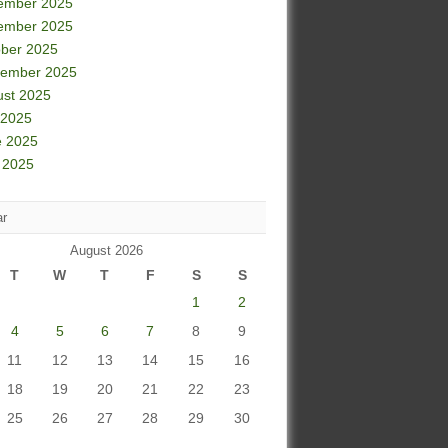
ember 2025
ember 2025
ber 2025
tember 2025
ust 2025
 2025
e 2025
 2025
ar
August 2026
T
W
T
F
S
S
1
2
4
5
6
7
8
9
11
12
13
14
15
16
18
19
20
21
22
23
25
26
27
28
29
30