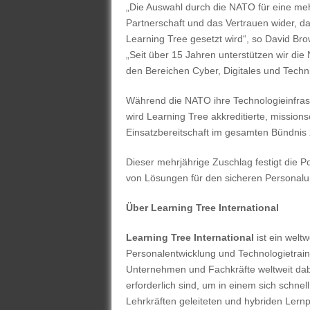
„Die Auswahl durch die NATO für eine meh
Partnerschaft und das Vertrauen wider, d
Learning Tree gesetzt wird“, so David Bro
„Seit über 15 Jahren unterstützen wir die 
den Bereichen Cyber, Digitales und Techni
Während die NATO ihre Technologieinfrastr
wird Learning Tree akkreditierte, mission
Einsatzbereitschaft im gesamten Bündnis 
Dieser mehrjährige Zuschlag festigt die Po
von Lösungen für den sicheren Personalu
Über Learning Tree International
Learning Tree International
ist ein welt
Personalentwicklung und Technologietraini
Unternehmen und Fachkräfte weltweit dabe
erforderlich sind, um in einem sich schne
Lehrkräften geleiteten und hybriden Le