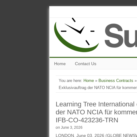
Home
Contact Us
You are here:
Home
»
Business Contracts
» 
Exklusivauftrag der NATO NCIA für kommer
Learning Tree International
der NATO NCIA für kommerz
IFB-CO-423236-TRN
on
June 3, 2026
LONDON, June 03, 2026 (GLOBE NEWSWIRE