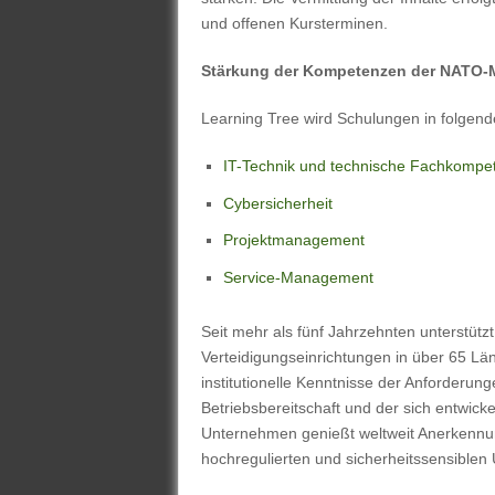
und offenen Kursterminen.
Stärkung der Kompetenzen der NATO-M
Learning Tree wird Schulungen in folgend
IT-Technik und technische Fachkompe
Cybersicherheit
Projektmanagement
Service-Management
Seit mehr als fünf Jahrzehnten unterstü
Verteidigungseinrichtungen in über 65 Län
institutionelle Kenntnisse der Anforderung
Betriebsbereitschaft und der sich entwicke
Unternehmen genießt weltweit Anerkennung
hochregulierten und sicherheitssensible