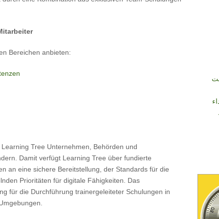
itarbeiter
en Bereichen anbieten:
tenzen
نت
اء
tzt Learning Tree Unternehmen, Behörden und
dern. Damit verfügt Learning Tree über fundierte
en an eine sichere Bereitstellung, der Standards für die
lnden Prioritäten für digitale Fähigkeiten. Das
 für die Durchführung trainergeleiteter Schulungen in
n Umgebungen.