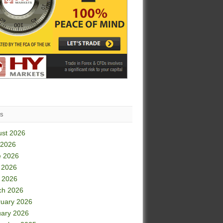
es
ust 2026
 2026
e 2026
 2026
l 2026
ch 2026
uary 2026
ary 2026