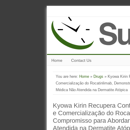
Home
Contact Us
You are here:
Home
»
Drugs
» Kyowa Kirin 
Comercialização do Rocatinlimab, Demonst
Médica Não Atendida na Dermatite Atópica
Kyowa Kirin Recupera Cont
e Comercialização do Roca
Compromisso para Abordar
Atendida na Dermatite Atóp