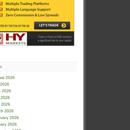
es
ust 2026
 2026
e 2026
 2026
l 2026
ch 2026
uary 2026
ary 2026