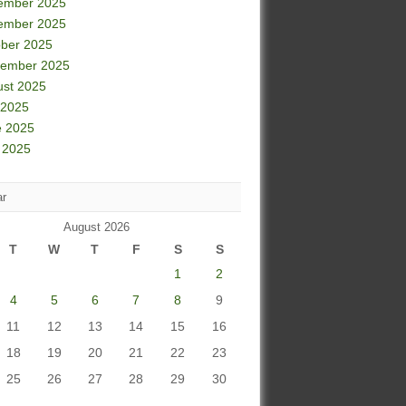
ember 2025
ember 2025
ber 2025
tember 2025
ust 2025
 2025
e 2025
 2025
ar
August 2026
T
W
T
F
S
S
1
2
4
5
6
7
8
9
11
12
13
14
15
16
18
19
20
21
22
23
25
26
27
28
29
30