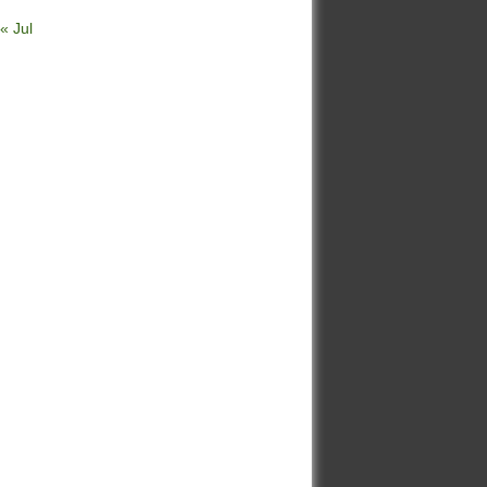
« Jul