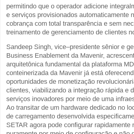
permitindo que o operador adicione integra
e serviços provisionados automaticamente 
cobrança com total transparência e sem ne
treinamento de gerenciamento de clientes no
Sandeep Singh, vice–presidente sênior e ger
Business Enablement da Mavenir, acrescent
arquitetônica fundamental da plataforma MD
conteinerizada da Mavenir já está oferecendo
oportunidades de monetização revolucionár
clientes, viabilizando a integração rápida e d
serviços inovadores por meio de uma infraes
Ao transitar de um hardware dedicado no lo
de carregamento desenvolvida especificame
SETAR agora pode configurar rapidamente 
puramente por meio de configuração e não de