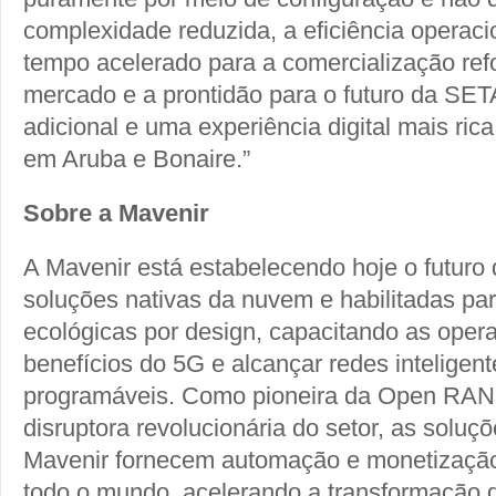
complexidade reduzida, a eficiência operaci
tempo acelerado para a comercialização ref
mercado e a prontidão para o futuro da SET
adicional e uma experiência digital mais ric
em Aruba e Bonaire.”
Sobre a Mavenir
A Mavenir está estabelecendo hoje o futuro
soluções nativas da nuvem e habilitadas par
ecológicas por design, capacitando as opera
benefícios do 5G e alcançar redes inteligen
programáveis. Como pioneira da Open RA
disruptora revolucionária do setor, as solu
Mavenir fornecem automação e monetizaçã
todo o mundo, acelerando a transformação d