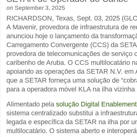
on
September 3, 2025
RICHARDSON, Texas, Sept. 03, 2025 (
A Mavenir, provedora de infraestrutura de r
anunciou hoje o lançamento da transformaç
Carregamento Convergente (CCS) da SETAR,
provedora de telecomunicações de serviço 
caribenho de Aruba. O CCS multilocatário n
apoiando as operações da SETAR N.V. em A
que a SETAR forneça uma solução de “cobr
para a operadora móvel KLA na ilha vizinha
Alimentado pela
solução Digital Enablemen
sistema centralizado substitui a infraestrut
legada e específica da SETAR na ilha por u
multilocatário. O sistema aberto e interope