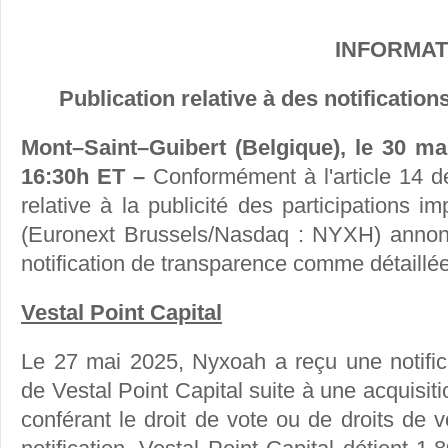
INFORMA
Publication relative à des notificatio
Mont–Saint–Guibert
(Belgique),
le 30 ma
16:30h ET
–
Conformément à l'article 14 d
relative à la publicité des participations 
(Euronext Brussels/Nasdaq : NYXH) annonc
notification de transparence comme détaillé
Vestal Point Capital
Le 27 mai 2025, Nyxoah a reçu une notific
de Vestal Point Capital suite à une acquisiti
conférant le droit de vote ou de droits de v