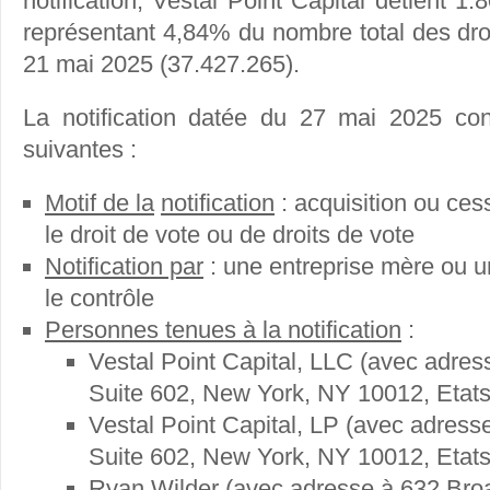
notification, Vestal Point Capital détient 1.
représentant 4,84% du nombre total des dro
21 mai 2025 (37.427.265).
La notification datée du 27 mai 2025 cont
suivantes :
Motif de la
notification
: acquisition ou cess
le droit de vote ou de droits de vote
Notification par
: une entreprise mère ou 
le contrôle
Personnes tenues à la notification
:
Vestal Point Capital, LLC (avec adre
Suite 602, New York, NY 10012, Etat
Vestal Point Capital, LP (avec adres
Suite 602, New York, NY 10012, Etat
Ryan Wilder (avec adresse à 632 Bro