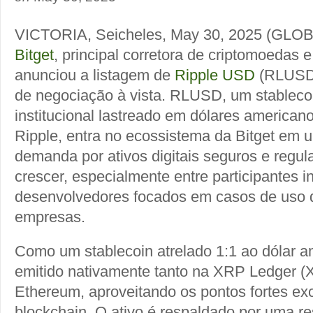
VICTORIA, Seicheles, May 30, 2025 (G
Bitget
, principal corretora de criptomoedas
anunciou a listagem de
Ripple USD
(RLUSD)
de negociação à vista. RLUSD, um stablecoi
institucional lastreado em dólares americano
Ripple, entra no ecossistema da Bitget e
demanda por ativos digitais seguros e regu
crescer, especialmente entre participantes in
desenvolvedores focados em casos de uso d
empresas.
Como um stablecoin atrelado 1:1 ao dólar 
emitido nativamente tanto na XRP Ledger (
Ethereum, aproveitando os pontos fortes ex
blockchain. O ativo é respaldado por uma r