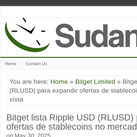
Home
Contact Us
You are here:
Home
»
Bitget Limited
» Bitge
(RLUSD) para expandir ofertas de stableco
vista
Bitget lista Ripple USD (RLUSD)
ofertas de stablecoins no mercad
on
May 30, 2025