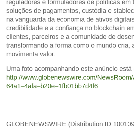
reguladores e formuladores de políticas em
soluções de pagamentos, custódia e stablec
na vanguarda da economia de ativos digitais
credibilidade e a confiança no blockchain e
clientes, parceiros e a comunidade de dese
transformando a forma como o mundo cria, 
movimenta valor.
Uma foto acompanhando este anúncio está 
http://www.globenewswire.com/NewsRoom/
64a1–4afa–b20e–1fb01bb7d4f6
GLOBENEWSWIRE (Distribution ID 100109