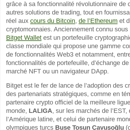
grâce à sa fonctionnalité révolutionnaire de 
autres solutions de trading, tout en fournis
réel aux
cours du Bitcoin
,
de l’Ethereum
et d
cryptomonnaies. Anciennement connu sous 
Bitget Wallet
est un portefeuille cryptograph
classe mondiale qui propose une gamme com
de fonctionnalités Web3 et notamment, entre
fonctionnalités de portefeuille, d’échange de
marché NFT ou un navigateur DApp.
Bitget est le fer de lance de l’adoption des
des partenariats stratégiques, comme en té
partenaire crypto officiel de la meilleure ligu
monde,
LALIGA
, sur les marchés de l’EST,
l’Amérique latine, et celui de partenaire mon
olympiques turcs
Buse Tosun Çavuşoğlu
(