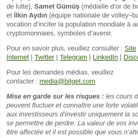
de lutte),
Samet Gümüş
(médaille d’or de b
et
İlkin Aydın
(équipe nationale de volley–bal
vocation d’inciter la population mondiale à a
cryptomonnaies, symboles d’avenir.
Pour en savoir plus, veuillez consulter :
Site
Internet
|
Twitter
|
Telegram
|
LinkedIn
|
Disc
Pour les demandes médias, veuillez
contacter :
media@bitget.com
Mise en garde sur les risques :
les cours 
peuvent fluctuer et connaître une forte volati
aux investisseurs d’investir uniquement la 
se permettre de perdre. La valeur de vos in
être affectée et il est possible que vous n’at