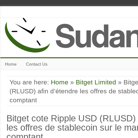
Home
Contact Us
You are here:
Home
»
Bitget Limited
» Bitge
(RLUSD) afin d’étendre les offres de stable
comptant
Bitget cote Ripple USD (RLUSD) 
les offres de stablecoin sur le m
comptant