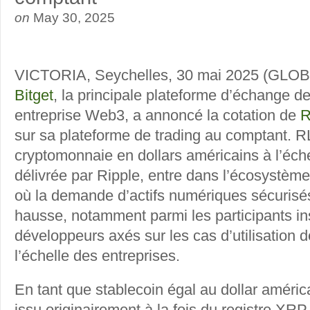
on
May 30, 2025
VICTORIA, Seychelles, 30 mai 2025 (G
Bitget
, la principale plateforme d’échange d
entreprise Web3, a annoncé la cotation de
R
sur sa plateforme de trading au comptant.
cryptomonnaie en dollars américains à l’éche
délivrée par Ripple, entre dans l’écosystèm
où la demande d’actifs numériques sécurisé
hausse, notamment parmi les participants inst
développeurs axés sur les cas d’utilisation d
l’échelle des entreprises.
En tant que stablecoin égal au dollar améri
issu originairement à la fois du registre XR