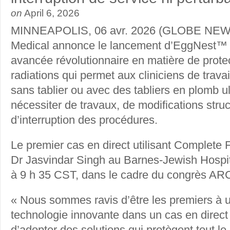
on
April 6, 2026
MINNEAPOLIS, 06 avr. 2026 (GLOBE NE
Medical annonce le lancement d’EggNest™ 
avancée révolutionnaire en matière de protec
radiations qui permet aux cliniciens de travai
sans tablier ou avec des tabliers en plomb u
nécessiter de travaux, de modifications struc
d’interruption des procédures.
Le premier cas en direct utilisant Complete F
Dr Jasvindar Singh au Barnes-Jewish Hospita
à 9 h 35 CST, dans le cadre du congrès AR
« Nous sommes ravis d’être les premiers à ut
technologie innovante dans un cas en direct
d’adopter des solutions qui protègent tout le