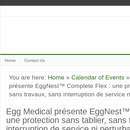
Home
Contact Us
You are here:
Home
»
Calendar of Events
»
présente EggNest™ Complete Flex : une prot
sans travaux, sans interruption de service n
Egg Medical présente EggNest™ 
une protection sans tablier, sans
interruption de service ni perturb