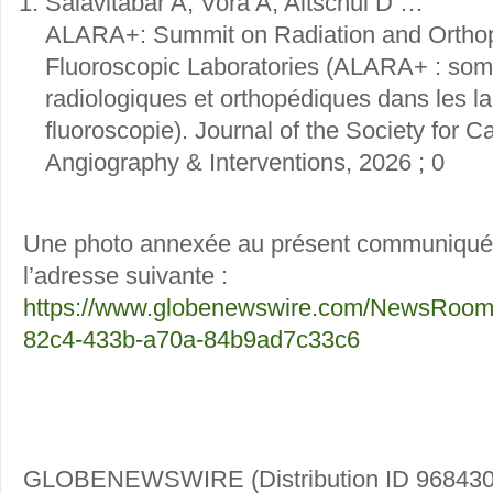
Salavitabar A, Vora A, Altschul D …
ALARA+: Summit on Radiation and Orthop
Fluoroscopic Laboratories (ALARA+ : somm
radiologiques et orthopédiques dans les la
fluoroscopie). Journal of the Society for C
Angiography & Interventions, 2026 ; 0
Une photo annexée au présent communiqué 
l’adresse suivante :
https://www.globenewswire.com/NewsRoom
82c4-433b-a70a-84b9ad7c33c6
GLOBENEWSWIRE (Distribution ID 968430