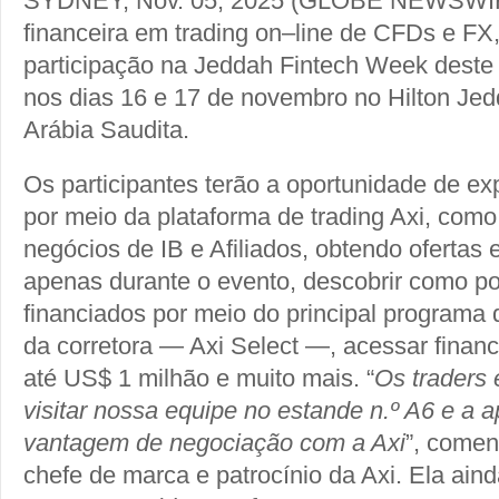
SYDNEY, Nov. 05, 2025 (GLOBE NEWSWIRE
financeira em trading on–line de CFDs e FX
participação na Jeddah Fintech Week deste
nos dias 16 e 17 de novembro no Hilton Je
Arábia Saudita.
Os participantes terão a oportunidade de ex
por meio da plataforma de trading Axi, com
negócios de IB e Afiliados, obtendo ofertas 
apenas durante o evento, descobrir como po
financiados por meio do principal programa 
da corretora — Axi Select —, acessar financ
até US$ 1 milhão e muito mais. “
Os traders 
visitar nossa equipe no estande n.º A6 e a a
vantagem de negociação com a Axi
”, comen
chefe de marca e patrocínio da Axi. Ela ain