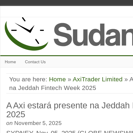
Home
Contact Us
You are here:
Home
»
AxiTrader Limited
» A
na Jeddah Fintech Week 2025
A Axi estará presente na Jeddah
2025
on
November 5, 2025