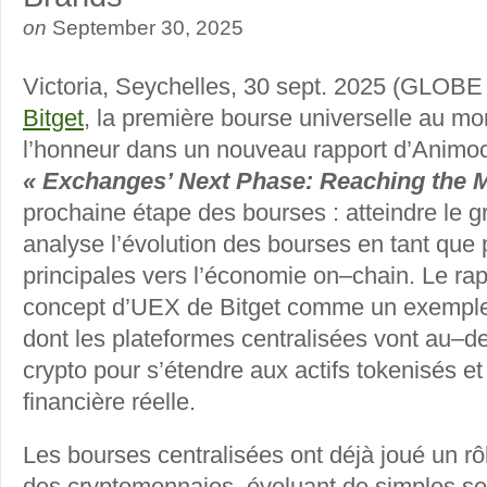
on
September 30, 2025
Victoria, Seychelles, 30 sept. 2025 (GL
Bitget
, la première bourse universelle au m
l’honneur dans un nouveau rapport d’Animoca
« Exchanges’ Next Phase:
Reaching the 
prochaine étape des bourses : atteindre le gr
analyse l’évolution des bourses en tant que 
principales vers l’économie on–chain. Le rap
concept d’UEX de Bitget comme un exemple
dont les plateformes centralisées vont au–de
crypto pour s’étendre aux actifs tokenisés et 
financière réelle.
Les bourses centralisées ont déjà joué un rô
des cryptomonnaies, évoluant de simples s