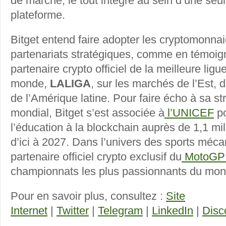
de marché, le tout intégré au sein d’une se
plateforme.
Bitget entend faire adopter les cryptomonna
partenariats stratégiques, comme en témoig
partenaire crypto officiel de la meilleure ligu
monde,
LALIGA
, sur les marchés de l’Est, 
de l’Amérique latine. Pour faire écho à sa st
mondial, Bitget s’est associée à
l’UNICEF
po
l’éducation à la blockchain auprès de 1,1 mi
d’ici à 2027. Dans l’univers des sports mécan
partenaire officiel crypto exclusif du
MotoG
championnats les plus passionnants du mon
Pour en savoir plus, consultez :
Site
Internet
|
Twitter
|
Telegram
|
LinkedIn
|
Disc